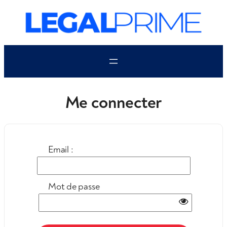
Aller
au
contenu
Me connecter
Email :
Mot de passe