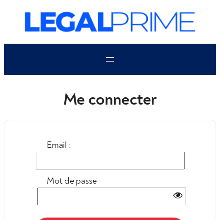
Aller
au
contenu
Me connecter
Email :
Mot de passe