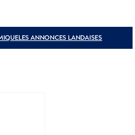
MIQUE
LES ANNONCES LANDAISES