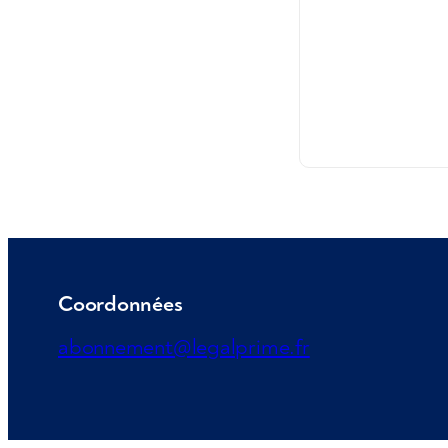
Coordonnées
abonnement@legalprime.fr