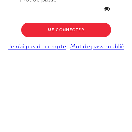
Je n'ai pas de compte
|
Mot de passe oublié