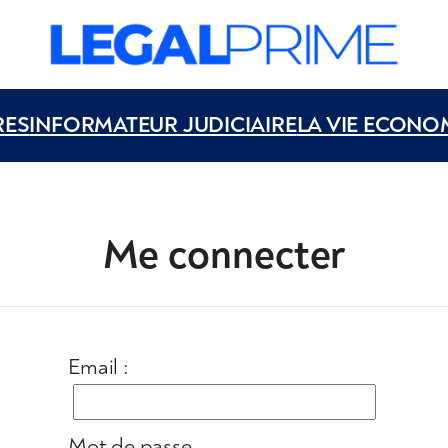
RES
INFORMATEUR JUDICIAIRE
LA VIE ECONO
Me connecter
Email :
Mot de passe