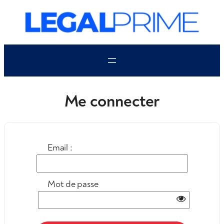
Aller
au
contenu
Me connecter
Email :
Mot de passe