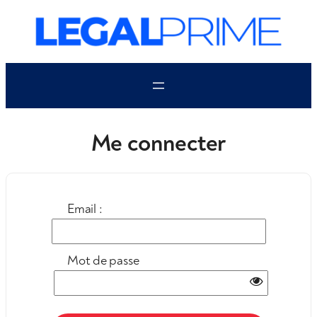
Aller
au
contenu
Me connecter
Email :
Mot de passe