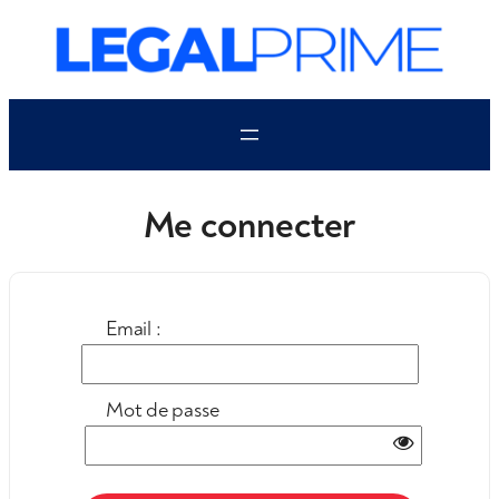
Aller
au
contenu
Me connecter
Email :
Mot de passe