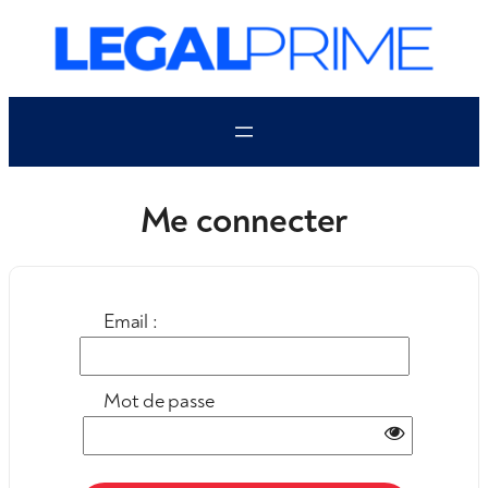
Aller
au
contenu
Me connecter
Email :
Mot de passe