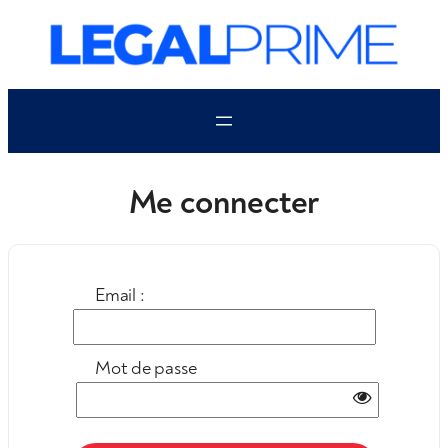
Aller
au
contenu
Me connecter
Email :
Mot de passe