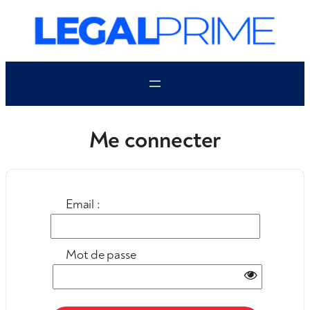
Aller
au
contenu
Me connecter
Email :
Mot de passe