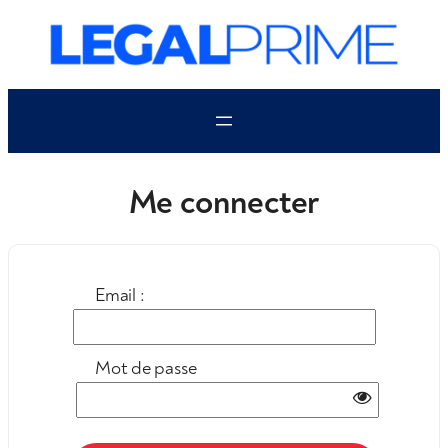
Aller
au
contenu
Me connecter
Email :
Mot de passe