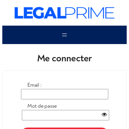
Aller
au
contenu
Me connecter
Email :
Mot de passe