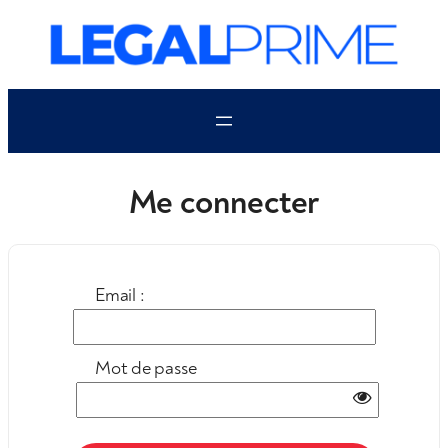
Aller
au
contenu
Me connecter
Email :
Mot de passe