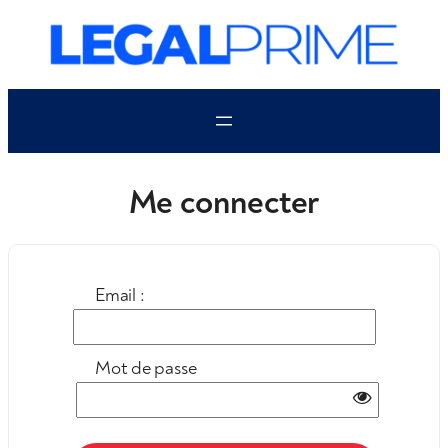
Aller
au
contenu
Me connecter
Email :
Mot de passe