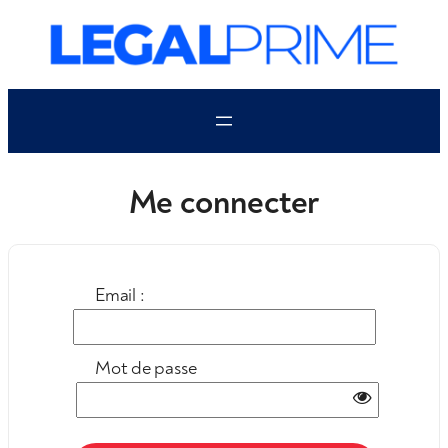
Aller
au
contenu
Me connecter
Email :
Mot de passe