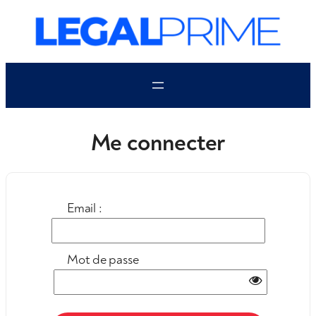
Aller
au
contenu
Me connecter
Email :
Mot de passe