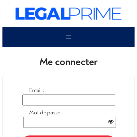
Aller
au
contenu
Me connecter
Email :
Mot de passe