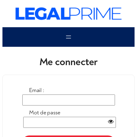
Aller
au
contenu
Me connecter
Email :
Mot de passe