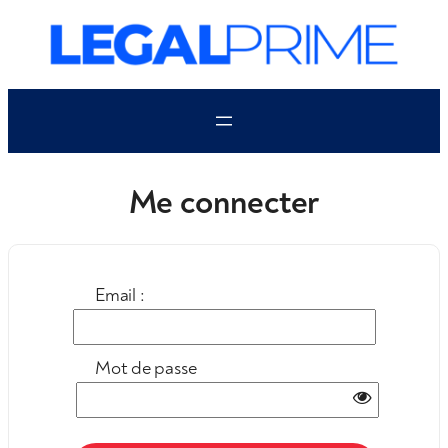
Aller
au
contenu
Me connecter
Email :
Mot de passe