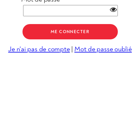
Je n'ai pas de compte
|
Mot de passe oublié