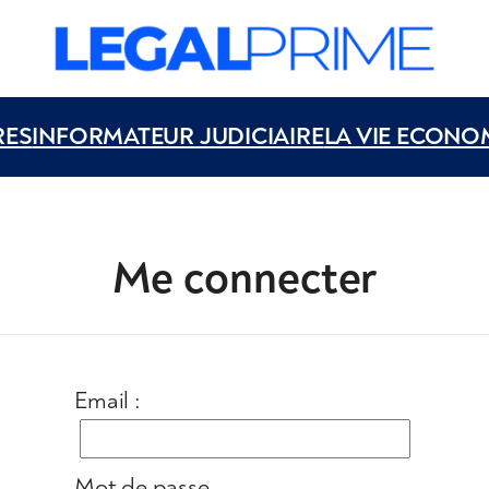
RES
INFORMATEUR JUDICIAIRE
LA VIE ECONO
Me connecter
Email :
Mot de passe