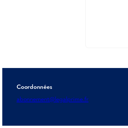
Coordonnées
abonnement@legalprime.fr