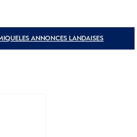
MIQUE
LES ANNONCES LANDAISES