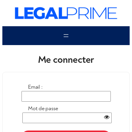
Aller
au
contenu
Me connecter
Email :
Mot de passe