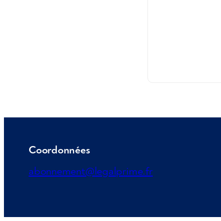
Coordonnées
abonnement@legalprime.fr