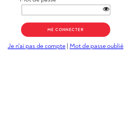
Je n'ai pas de compte
|
Mot de passe oublié