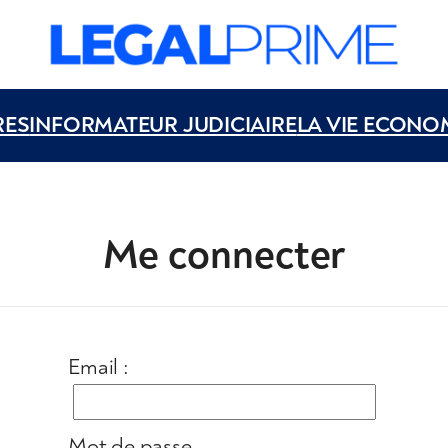
RES
INFORMATEUR JUDICIAIRE
LA VIE ECONO
Me connecter
Email :
Mot de passe