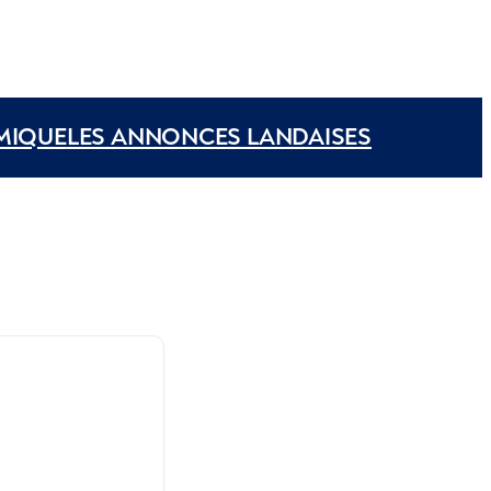
MIQUE
LES ANNONCES LANDAISES