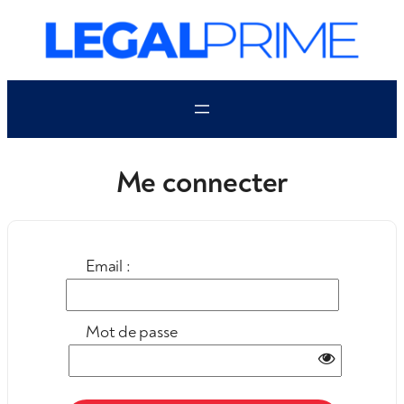
Aller
au
contenu
Me connecter
Email :
Mot de passe