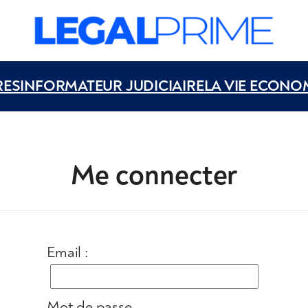
RES
INFORMATEUR JUDICIAIRE
LA VIE ECONO
Me connecter
Email :
Mot de passe