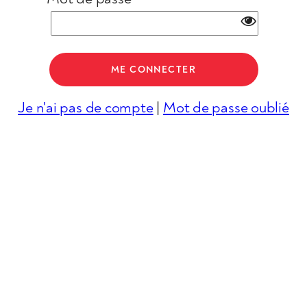
Je n'ai pas de compte
|
Mot de passe oublié