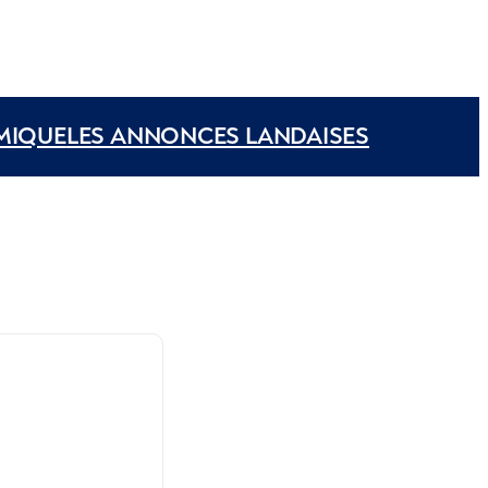
MIQUE
LES ANNONCES LANDAISES