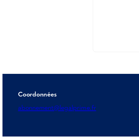
Coordonnées
abonnement@legalprime.fr