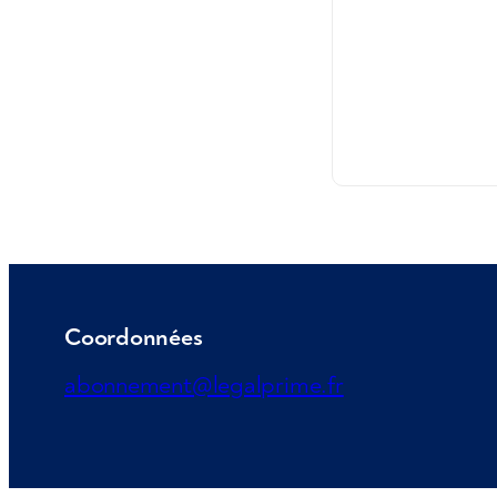
Coordonnées
abonnement@legalprime.fr