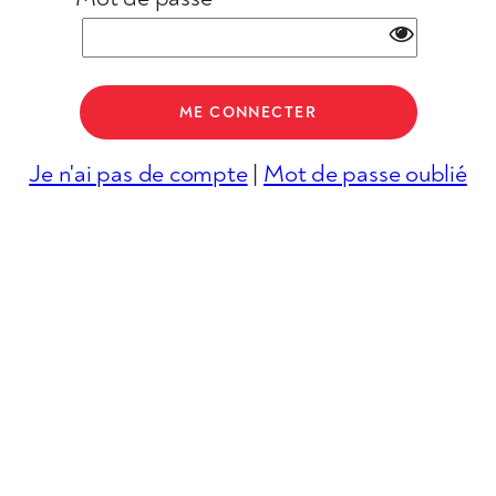
Je n'ai pas de compte
|
Mot de passe oublié