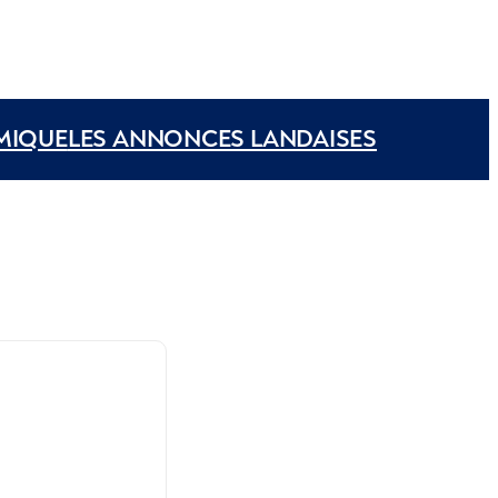
MIQUE
LES ANNONCES LANDAISES