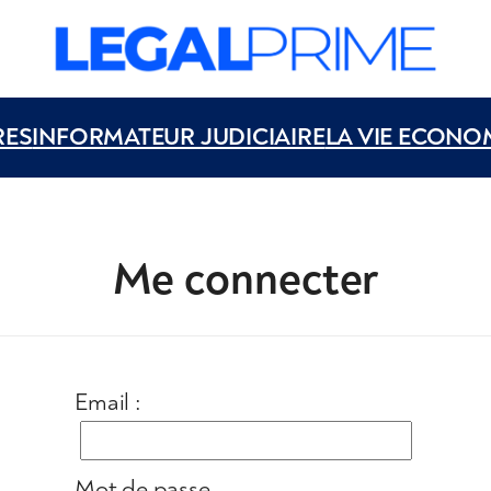
RES
INFORMATEUR JUDICIAIRE
LA VIE ECONO
Me connecter
Email :
Mot de passe