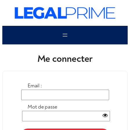
Aller
au
contenu
Me connecter
Email :
Mot de passe