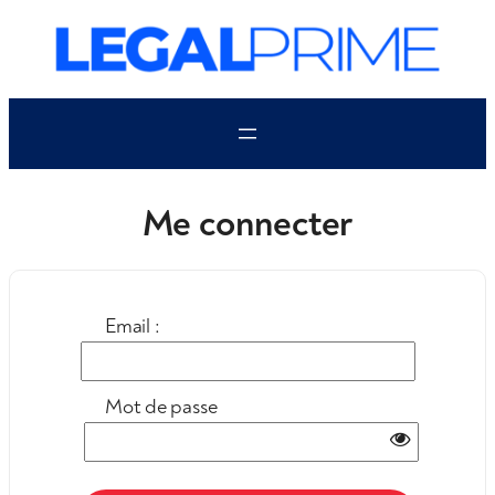
Aller
au
contenu
Me connecter
Email :
Mot de passe