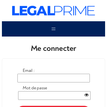
Aller
au
contenu
Me connecter
Email :
Mot de passe