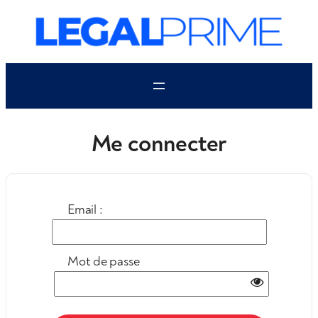
Aller
au
contenu
Me connecter
Email :
Mot de passe