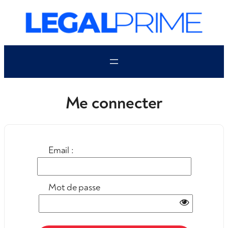
Aller
au
contenu
Me connecter
Email :
Mot de passe