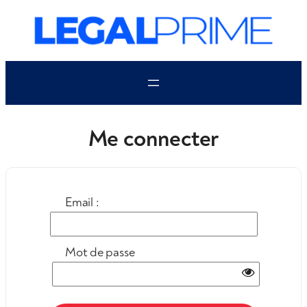
Aller
au
contenu
Me connecter
Email :
Mot de passe