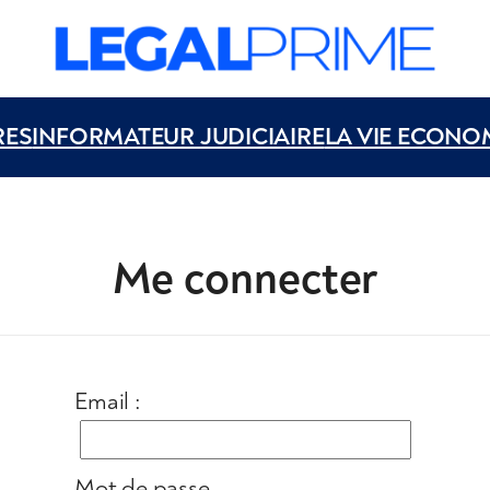
RES
INFORMATEUR JUDICIAIRE
LA VIE ECONO
Me connecter
Email :
Mot de passe