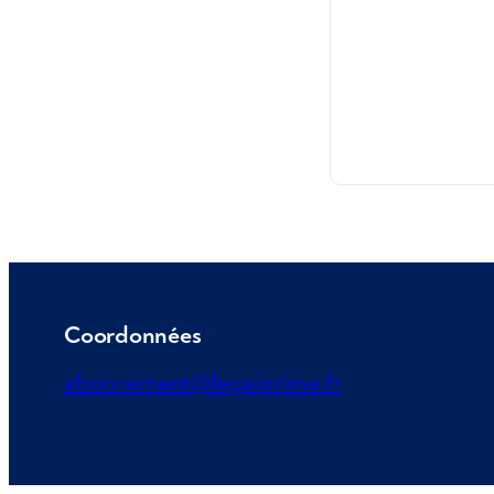
Coordonnées
abonnement@legalprime.fr