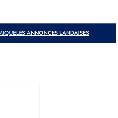
MIQUE
LES ANNONCES LANDAISES