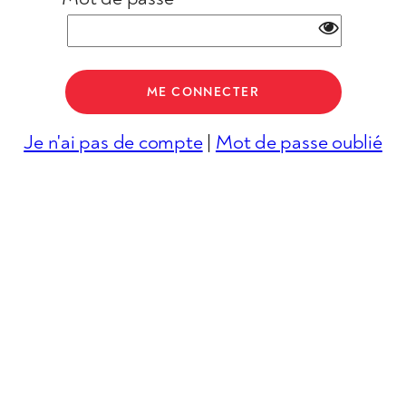
Je n'ai pas de compte
|
Mot de passe oublié