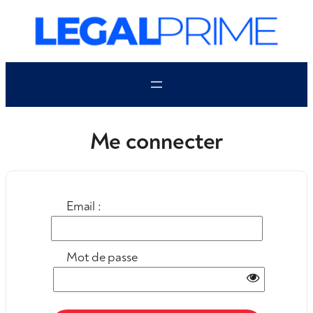
Aller
au
contenu
Me connecter
Email :
Mot de passe