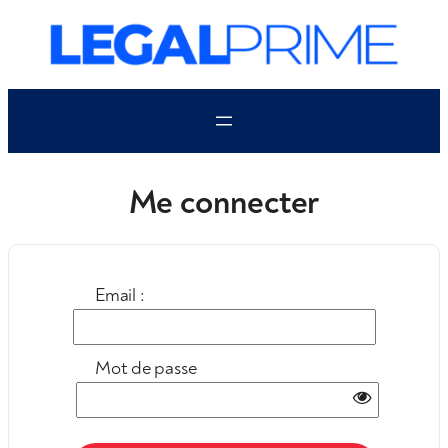
Aller
au
contenu
Me connecter
Email :
Mot de passe