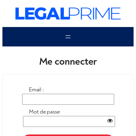
Aller
au
contenu
Me connecter
Email :
Mot de passe