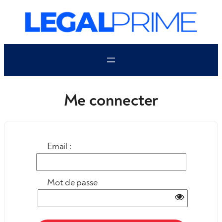
Aller
au
contenu
Me connecter
Email :
Mot de passe