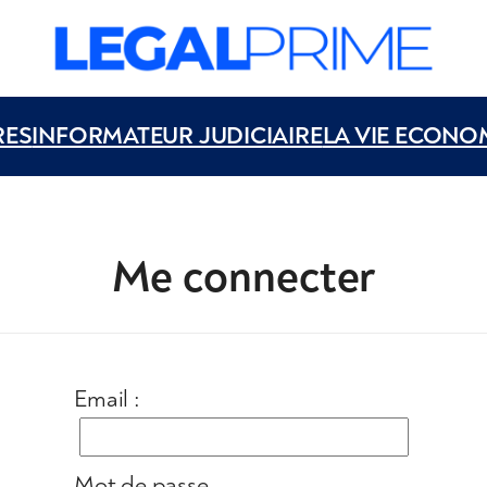
RES
INFORMATEUR JUDICIAIRE
LA VIE ECONO
Me connecter
Email :
Mot de passe