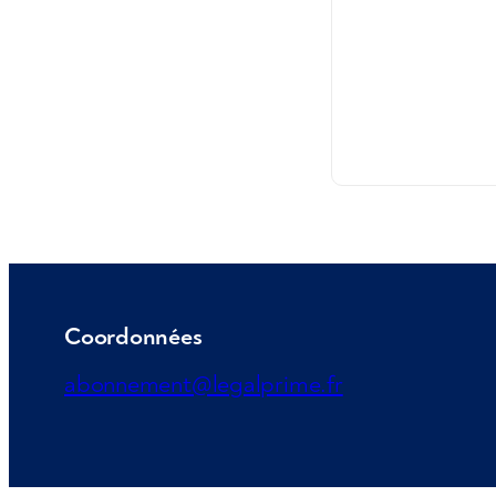
Coordonnées
abonnement@legalprime.fr