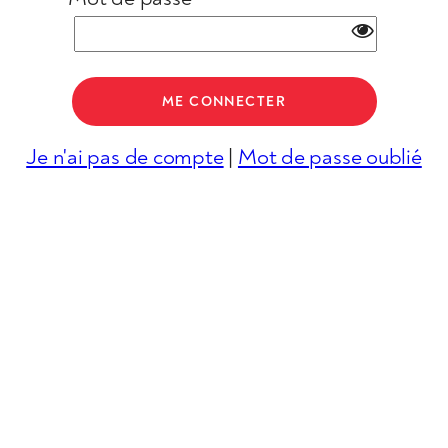
Je n'ai pas de compte
|
Mot de passe oublié