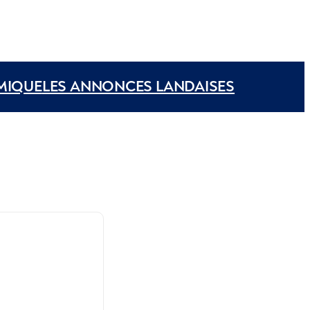
MIQUE
LES ANNONCES LANDAISES