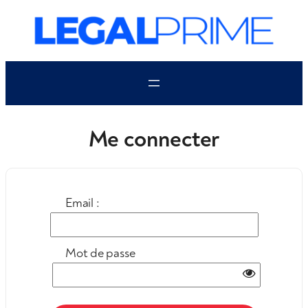
Aller
au
contenu
Me connecter
Email :
Mot de passe