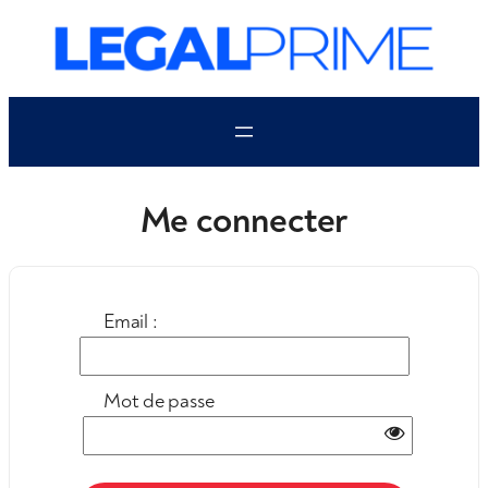
Aller
au
contenu
Me connecter
Email :
Mot de passe