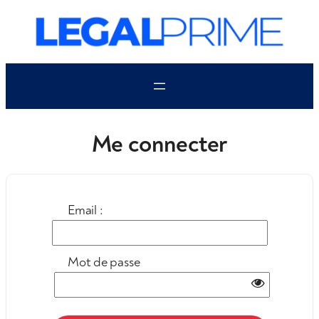
Aller
au
contenu
Me connecter
Email :
Mot de passe