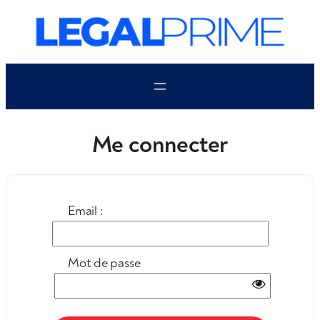
Aller
au
contenu
Me connecter
Email :
Mot de passe