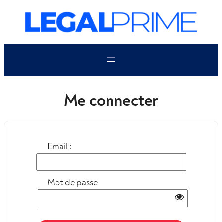
Aller
au
contenu
Me connecter
Email :
Mot de passe