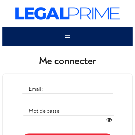
Aller
au
contenu
Me connecter
Email :
Mot de passe