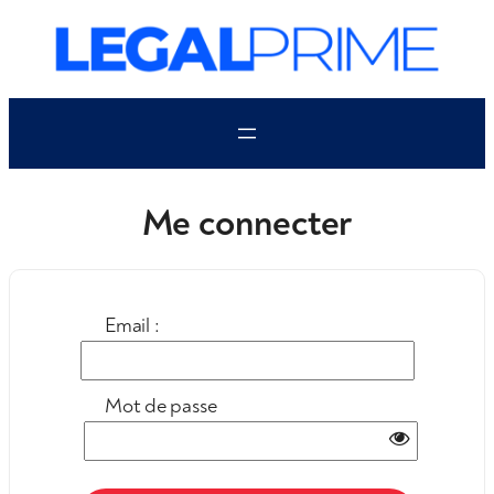
Aller
au
contenu
Me connecter
Email :
Mot de passe