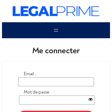
Aller
au
contenu
Me connecter
Email :
Mot de passe