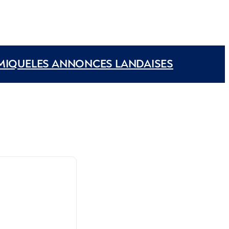
MIQUE
LES ANNONCES LANDAISES