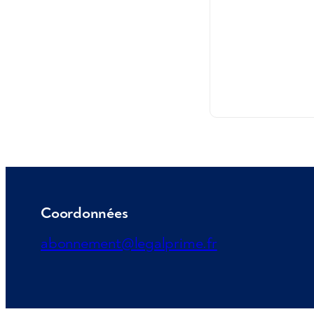
Coordonnées
abonnement@legalprime.fr