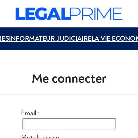
RES
INFORMATEUR JUDICIAIRE
LA VIE ECONO
Me connecter
Email :
Mot de passe