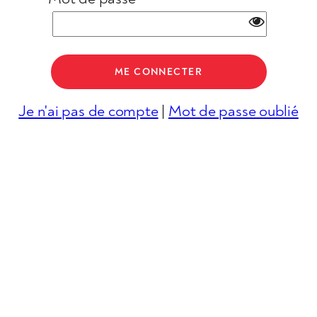
Je n'ai pas de compte
|
Mot de passe oublié