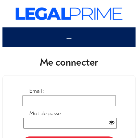
Aller
au
contenu
Me connecter
Email :
Mot de passe