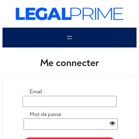
Aller
au
contenu
Me connecter
Email :
Mot de passe