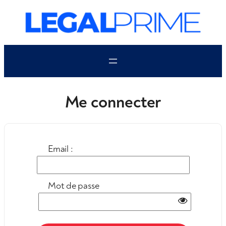
Aller
au
contenu
Me connecter
Email :
Mot de passe