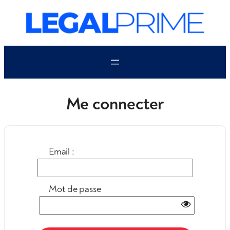
Aller
au
contenu
Me connecter
Email :
Mot de passe