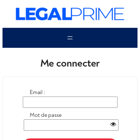
Aller
au
contenu
Me connecter
Email :
Mot de passe